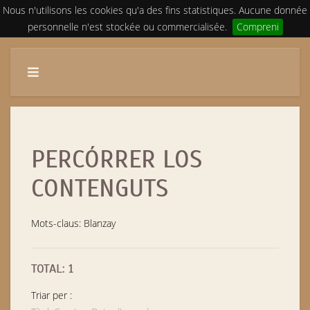
Nous n'utilisons les cookies qu'a des fins statistiques. Aucune donnée
personnelle n'est stockée ou commercialisée.
Compreni
PERCÓRRER LOS
CONTENGUTS
Mots-claus: Blanzay
TOTAL: 1
Triar per :