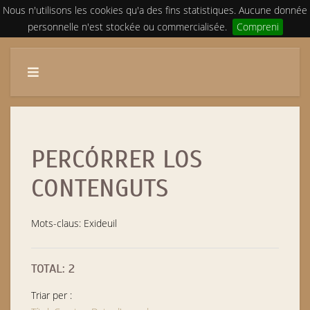
Nous n'utilisons les cookies qu'a des fins statistiques. Aucune donnée
personnelle n'est stockée ou commercialisée.
Compreni
PERCÓRRER LOS
CONTENGUTS
Mots-claus: Exideuil
TOTAL: 2
Triar per :