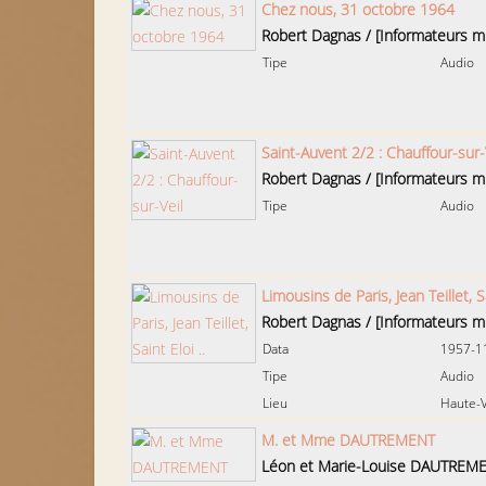
Chez nous, 31 octobre 1964
Robert Dagnas
/
[Informateurs mu
Tipe
Audio
Saint-Auvent 2/2 : Chauffour-sur-
Robert Dagnas
/
[Informateurs mu
Tipe
Audio
Limousins de Paris, Jean Teillet, Sa
Robert Dagnas
/
[Informateurs mu
Data
1957-1
Tipe
Audio
Lieu
Haute-V
M. et Mme DAUTREMENT
Léon et Marie-Louise DAUTREM