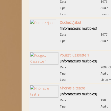
Data
1976
Tipe
Audio
Lieu
Corrèze
Duchez /Jabut
[Informateurs multiples]
Data
1977
Tipe
Audio
Pouget, Cassette 1
[Informateurs multiples]
Data
2002-0
Tipe
Audio
Lieu
Lieux m
Nhòrlas e teatre
[Informateurs multiples]
Data
1983
Tipe
Audio