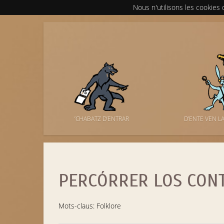
Nous n'utilisons les cookies
’CHABATZ D’ENTRAR
D’ENTE VEN L
PERCÓRRER LOS CON
Mots-claus: Folklore