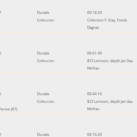
7
Durada
00:18:29
Colleccion
Collection F. Etay, Fonds
Dagnas
6
Durada
00:41:49
Colleccion
IEO Lemosin, dépôt Jan Dau
Melhau
6
Durada
00:44:16
Colleccion
IEO Lemosin, dépôt Jan dau
Melhau
ienne (87)
2
Durada
00:16:20