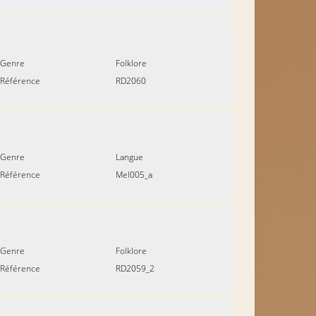
Genre
Folklore
Référence
RD2060
Genre
Langue
Référence
Mel005_a
Genre
Folklore
Référence
RD2059_2