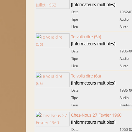
[Informateurs multiples]
Data
1962-0
Tipe
Audio
Lieu
Autre
Te volia dire (5b)
[Informateurs multiples]
Data
1986-0
Tipe
Audio
Lieu
Autre
Te volia dire (6a)
[Informateurs multiples]
Data
1986-0
Tipe
Audio
Lieu
Haute-V
Chez-Nous 27 Février 1960
[Informateurs multiples]
Data
1960-0