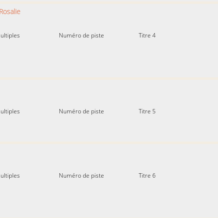
Rosalie
ultiples
Numéro de piste
Titre 4
ultiples
Numéro de piste
Titre 5
ultiples
Numéro de piste
Titre 6