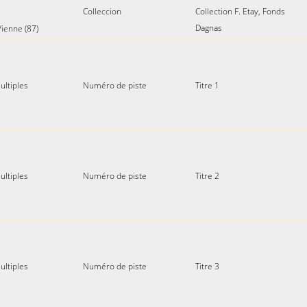
Colleccion
Collection F. Etay, Fonds
Dagnas
ienne (87)
ultiples
Numéro de piste
Titre 1
ultiples
Numéro de piste
Titre 2
ultiples
Numéro de piste
Titre 3