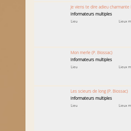
Je viens te dire adieu charmante 
Informateurs multiples
Lieu
Lieux m
Mon merle (P. Biossac)
Informateurs multiples
Lieu
Lieux m
Les scieurs de long (P. Biossac)
Informateurs multiples
Lieu
Lieux m