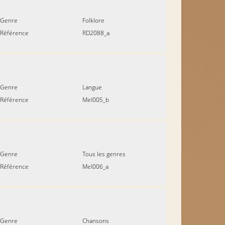
Genre
Folklore
Référence
RD2088_a
Genre
Langue
Référence
Mel005_b
Genre
Tous les genres
Référence
Mel006_a
Genre
Chansons