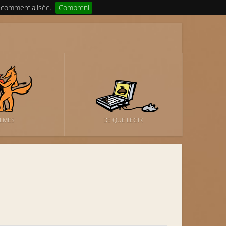
 commercialisée.
Compreni
ILMES
DE QUE LEGIR