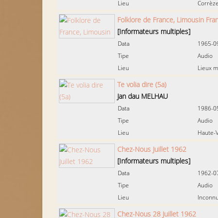
Lieu
Corrèze
Folklore de France, Limousin Fran
[Informateurs multiples]
Data
1965-0
Tipe
Audio
Lieu
Lieux m
Te volia dire (5a)
Jan dau MELHAU
Data
1986-0
Tipe
Audio
Lieu
Haute-V
Chez-Nous Juillet 1962
[Informateurs multiples]
Data
1962-0
Tipe
Audio
Lieu
Inconn
Chez-Nous 28 Juillet 1962