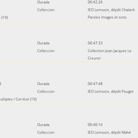
Durada
00:42:26
Colleccion
IEO Lemosin, dépôt Chalard -
Paroles Images et sons
 (19)
Durada
00:47:33
Colleccion
Collection Jean-Jacques Le
Creurer
8
Durada
00:47:48
Colleccion
IEO Lemosin, dépôt Pouget
ultiples
/
Corrèze (19)
Durada
00:40:16
Colleccion
IEO Lemosin, dépôt Mahé