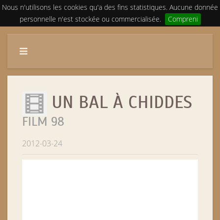
Nous n'utilisons les cookies qu'a des fins statistiques. Aucune donnée
personnelle n'est stockée ou commercialisée.
Compreni
UN BAL À CHIDDES
FILM 98
2012-03-24