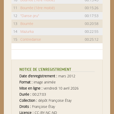
11
Bourrée (1ère moitié)
00:15:26
12
"Danse-jeu"
00:17:53
13
Bourrée
00:20:58
14
Mazurka
00:22:55
15
Contredanse
00:25:12
NOTICE DE L’ENREGISTREMENT
Date d’enregistrement :
mars 2012
Format :
image animée
Mise en ligne :
vendredi 10 avril 2026
Durée :
00:27:03
Collection :
dépôt Françoise Étay
Droits :
Françoise Étay
Licence :
CC-BY-NC-ND