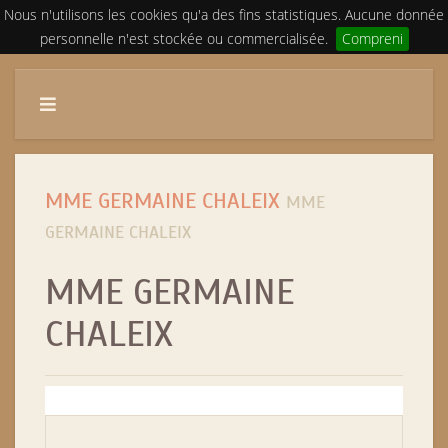
Nous n'utilisons les cookies qu'a des fins statistiques. Aucune donnée
personnelle n'est stockée ou commercialisée.
Compreni
MME GERMAINE CHALEIX
MME
GERMAINE CHALEIX
MME GERMAINE
CHALEIX