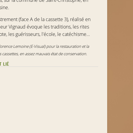
rs, sur la commune de Saint-Christophe, en
sine.
trement (face A de la cassette 3), réalisé en
ur Vignaud évoque les traditions, les rites
ote, les guérisseurs, l'école, le catéchisme...
rence Lemoine (E-Visual) pour la restauration et la
 cassettes, en assez mauvais état de conservation.
 LIÉ