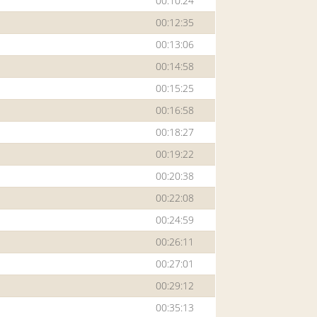
00:10:24
00:12:35
00:13:06
00:14:58
00:15:25
00:16:58
00:18:27
00:19:22
00:20:38
00:22:08
00:24:59
00:26:11
00:27:01
00:29:12
00:35:13