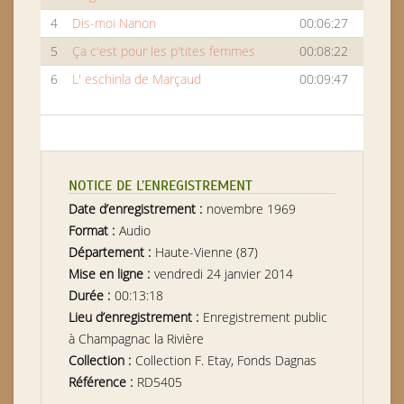
4
Dis-moi Nanon
00:06:27
5
Ça c'est pour les p'tites femmes
00:08:22
6
L' eschinla de Marçaud
00:09:47
NOTICE DE L’ENREGISTREMENT
Date d’enregistrement :
novembre 1969
Format :
Audio
Département :
Haute-Vienne (87)
Mise en ligne :
vendredi 24 janvier 2014
Durée :
00:13:18
Lieu d’enregistrement :
Enregistrement public
à Champagnac la Rivière
Collection :
Collection F. Etay, Fonds Dagnas
Référence :
RD5405