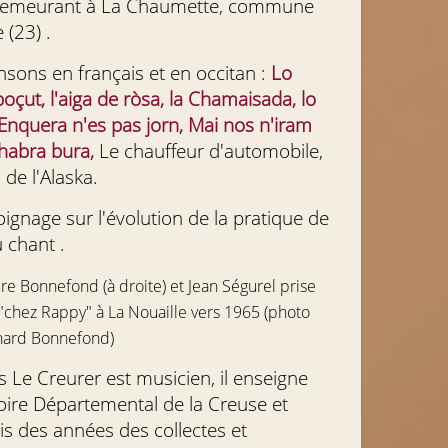
demeurant à La Chaumette, commune
 (23) .
nsons en français et en occitan :
Lo
oçut, l'aiga de ròsa, la Chamaisada, lo
Enquera n'es pas jorn, Mai nos n'iram
chabra bura,
Le chauffeur d'automobile,
de l'Alaska.
gnage sur l'évolution de la pratique de
 chant .
re Bonnefond (à droite) et Jean Ségurel prise
"chez Rappy" à La Nouaille vers 1965 (photo
nard Bonnefond)
s Le Creurer est musicien, il enseigne
ire Départemental de la Creuse et
is des années des collectes et