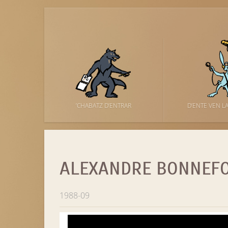
’CHABATZ D’ENTRAR
D’ENTE VEN L
ALEXANDRE BONNEF
1988-09