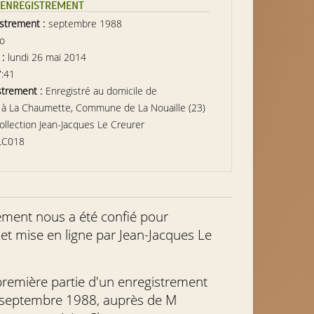
L’ENREGISTREMENT
istrement :
septembre 1988
io
 :
lundi 26 mai 2014
7:41
strement :
Enregistré au domicile de
r, à La Chaumette, Commune de La Nouaille (23)
ollection Jean-Jacques Le Creurer
LC018
ement nous a été confié pour
et mise en ligne par Jean-Jacques Le
a première partie d'un enregistrement
 septembre 1988, auprès de M