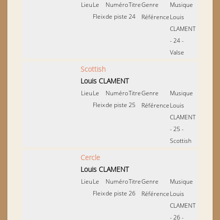
Lieu
Le
Numéro
Titre
Genre
Musique
Fleix
de piste
24
Référence
Louis
CLAMENT
- 24 -
Valse
Scottish
Louis CLAMENT
Lieu
Le
Numéro
Titre
Genre
Musique
Fleix
de piste
25
Référence
Louis
CLAMENT
- 25 -
Scottish
Cercle
Louis CLAMENT
Lieu
Le
Numéro
Titre
Genre
Musique
Fleix
de piste
26
Référence
Louis
CLAMENT
- 26 -