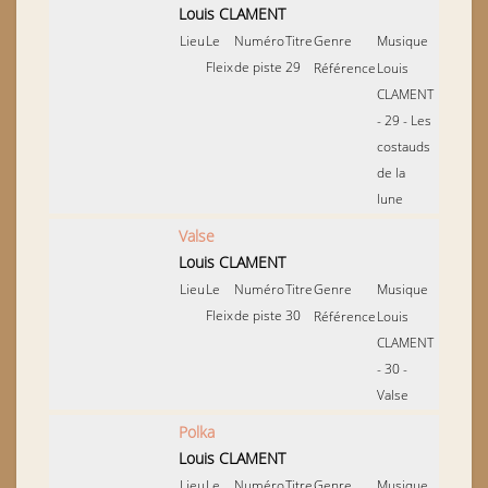
Louis CLAMENT
Lieu
Le
Numéro
Titre
Genre
Musique
Fleix
de piste
29
Référence
Louis
CLAMENT
- 29 - Les
costauds
de la
lune
Valse
Louis CLAMENT
Lieu
Le
Numéro
Titre
Genre
Musique
Fleix
de piste
30
Référence
Louis
CLAMENT
- 30 -
Valse
Polka
Louis CLAMENT
Lieu
Le
Numéro
Titre
Genre
Musique