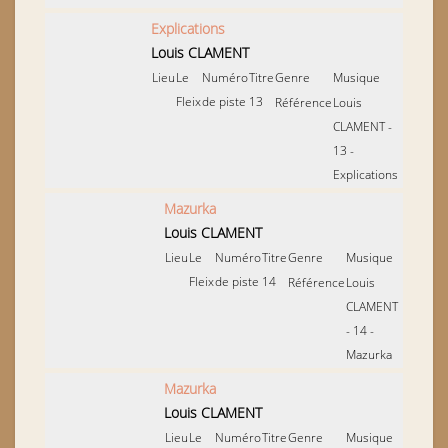
Explications
Louis CLAMENT
Lieu
Le
Numéro
Titre
Genre
Musique
Fleix
de piste
13
Référence
Louis
CLAMENT -
13 -
Explications
Mazurka
Louis CLAMENT
Lieu
Le
Numéro
Titre
Genre
Musique
Fleix
de piste
14
Référence
Louis
CLAMENT
- 14 -
Mazurka
Mazurka
Louis CLAMENT
Lieu
Le
Numéro
Titre
Genre
Musique