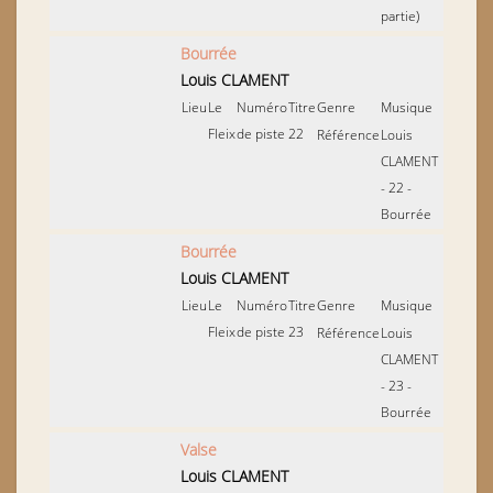
partie)
Bourrée
Louis CLAMENT
Lieu
Le
Numéro
Titre
Genre
Musique
Fleix
de piste
22
Référence
Louis
CLAMENT
- 22 -
Bourrée
Bourrée
Louis CLAMENT
Lieu
Le
Numéro
Titre
Genre
Musique
Fleix
de piste
23
Référence
Louis
CLAMENT
- 23 -
Bourrée
Valse
Louis CLAMENT