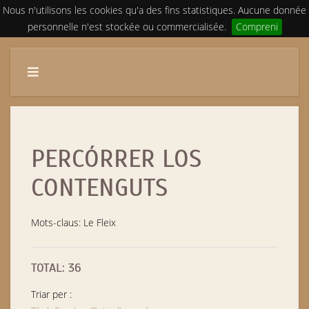
Nous n'utilisons les cookies qu'a des fins statistiques. Aucune donnée
personnelle n'est stockée ou commercialisée.
Compreni
PERCÓRRER LOS
CONTENGUTS
Mots-claus: Le Fleix
TOTAL: 36
Triar per :