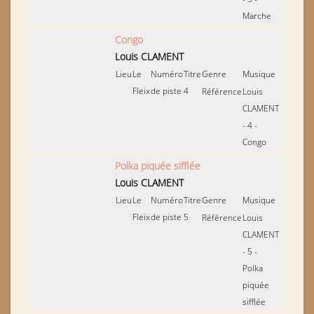
Marche
Congo
Louis CLAMENT
Lieu
Le
Numéro
Titre
Genre
Musique
Fleix
de piste
4
Référence
Louis
CLAMENT
- 4 -
Congo
Polka piquée sifflée
Louis CLAMENT
Lieu
Le
Numéro
Titre
Genre
Musique
Fleix
de piste
5
Référence
Louis
CLAMENT
- 5 -
Polka
piquée
sifflée