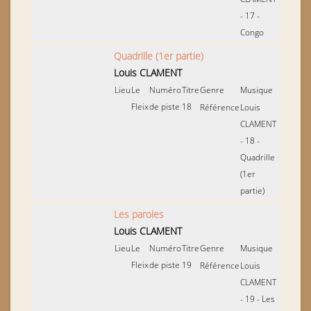
- 17 -
Congo
Quadrille (1er partie)
Louis CLAMENT
Lieu
Le
Numéro
Titre
Genre
Musique
Fleix
de piste
18
Référence
Louis
CLAMENT
- 18 -
Quadrille
(1er
partie)
Les paroles
Louis CLAMENT
Lieu
Le
Numéro
Titre
Genre
Musique
Fleix
de piste
19
Référence
Louis
CLAMENT
- 19 - Les