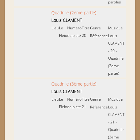
paroles
Quadrille (2ème partie)
Louis CLAMENT
Lieu
Le
Numéro
Titre
Genre
Musique
Fleix
de piste
20
Référence
Louis
CLAMENT
- 20 -
Quadrille
(2ème
partie)
Quadrille (3ème partie)
Louis CLAMENT
Lieu
Le
Numéro
Titre
Genre
Musique
Fleix
de piste
21
Référence
Louis
CLAMENT
- 21 -
Quadrille
(3ème