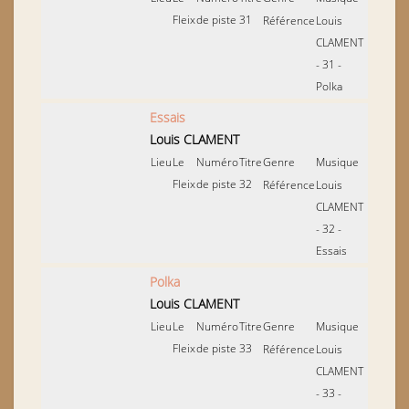
Fleix
de piste
31
Référence
Louis
CLAMENT
- 31 -
Polka
Essais
Louis CLAMENT
Lieu
Le
Numéro
Titre
Genre
Musique
Fleix
de piste
32
Référence
Louis
CLAMENT
- 32 -
Essais
Polka
Louis CLAMENT
Lieu
Le
Numéro
Titre
Genre
Musique
Fleix
de piste
33
Référence
Louis
CLAMENT
- 33 -