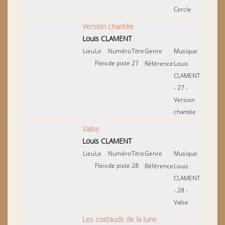
Cercle
Version chantée
Louis CLAMENT
Lieu
Le
Numéro
Titre
Genre
Musique
Fleix
de piste
27
Référence
Louis
CLAMENT
- 27 -
Version
chantée
Valse
Louis CLAMENT
Lieu
Le
Numéro
Titre
Genre
Musique
Fleix
de piste
28
Référence
Louis
CLAMENT
- 28 -
Valse
Les costauds de la lune