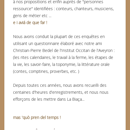
à nos propositions et enfin auprès de "personnes
ressource" identifiées : conteurs, chanteurs, musiciens,
gens de métier etc ...
e i aviá de que far !
Nous avons conduit la plupart de ces enquêtes en
utilisant un questionnaire élaboré avec notre ami
Christian-Pierre Bedel de l'Institut Occitan de l'Aveyron :
(les rites calendaires, le travail à la ferme, les étapes de
la vie, les savoir-faire, la toponymie, la littérature orale
(contes, comptines, proverbes, etc. )
Depuis toutes ces années, nous avons recueilli des
centaines d'heures d'enregistrements, et nous nous
efforçons de les mettre dans La Biaça...
mas 'quò pren del temps !