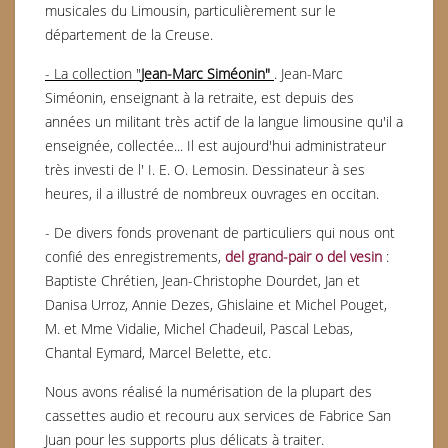
musicales du Limousin, particulièrement sur le
département de la Creuse.
- La collection "
Jean-Marc Siméonin"
. Jean-Marc
Siméonin, enseignant à la retraite, est depuis des
années un militant très actif de la langue limousine qu'il a
enseignée, collectée... Il est aujourd'hui administrateur
très investi de l' I. E. O. Lemosin. Dessinateur à ses
heures, il a illustré de nombreux ouvrages en occitan.
- De divers fonds provenant de particuliers qui nous ont
confié des enregistrements,
del grand-pair o del vesin
:
Baptiste Chrétien, Jean-Christophe Dourdet, Jan et
Danisa Urroz, Annie Dezes, Ghislaine et Michel Pouget,
M. et Mme Vidalie, Michel Chadeuil, Pascal Lebas,
Chantal Eymard, Marcel Belette, etc.
Nous avons réalisé la numérisation de la plupart des
cassettes audio et recouru aux services de Fabrice San
Juan pour les supports plus délicats à traiter.