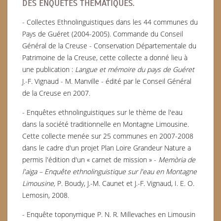
DES ENQUÊTES THÉMATIQUES.
- Collectes Ethnolinguistiques dans les 44 communes du
Pays de Guéret (2004-2005). Commande du Conseil
Général de la Creuse - Conservation Départementale du
Patrimoine de la Creuse, cette collecte a donné lieu à
une publication :
Langue et mémoire du pays de Guéret
J.-F. Vignaud - M. Manville - édité par le Conseil Général
de la Creuse en 2007.
- Enquêtes ethnolinguistiques sur le thème de l'eau
dans la société traditionnelle en Montagne Limousine.
Cette collecte menée sur 25 communes en 2007-2008
dans le cadre d'un projet Plan Loire Grandeur Nature a
permis l'édition d'un « carnet de mission » -
Memòria de
l'aiga – Enquête ethnolinguistique sur l'eau en Montagne
Limousine,
P. Boudy, J.-M. Caunet et J.-F. Vignaud, I. E. O.
Lemosin, 2008.
- Enquête toponymique P. N. R. Millevaches en Limousin