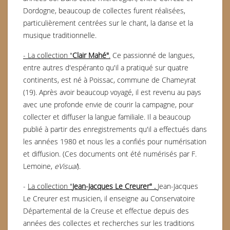
Dordogne, beaucoup de collectes furent réalisées,
particulièrement centrées sur le chant, la danse et la
musique traditionnelle.
- La collection "
Clair Mahé"
.
Ce passionné de langues,
entre autres d'espéranto qu'il a pratiqué sur quatre
continents, est né à Poissac, commune de Chameyrat
(19). Après avoir beaucoup voyagé, il est revenu au pays
avec une profonde envie de courir la campagne, pour
collecter et diffuser la langue familiale. Il a beaucoup
publié à partir des enregistrements qu'il a effectués dans
les années 1980 et nous les a confiés pour numérisation
et diffusion. (Ces documents ont été numérisés par F.
Lemoine,
eVisual
).
-
La collection "
Jean-Jacques Le Creurer" .
Jean-Jacques
Le Creurer est musicien, il enseigne au Conservatoire
Départemental de la Creuse et effectue depuis des
années des collectes et recherches sur les traditions