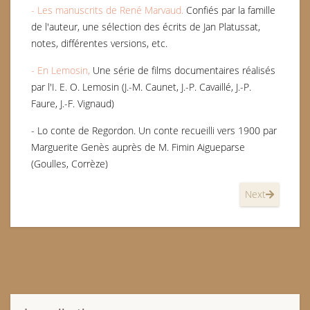
- Les manuscrits de René Marvaud.
Confiés par la famille
de l'auteur, une sélection des écrits de Jan Platussat,
notes, différentes versions, etc.
- En Lemosin,
Une série de films documentaires réalisés
par l'I. E. O. Lemosin (J.-M. Caunet, J.-P. Cavaillé, J.-P.
Faure, J.-F. Vignaud)
- Lo conte de Regordon. Un conte recueilli vers 1900 par
Marguerite Genès auprès de M. Fimin Aigueparse
(Goulles, Corrèze)
Next