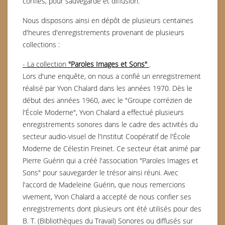
confiés, pour sauvegarde et diffusion.
Nous disposons ainsi en dépôt de plusieurs centaines
d'heures d'enregistrements provenant de plusieurs
collections :
- La collection
"Paroles Images et Sons"
.
Lors d'une enquête, on nous a confié un enregistrement
réalisé par Yvon Chalard dans les années 1970. Dès le
début des années 1960, avec le "Groupe corrézien de
l'École Moderne", Yvon Chalard a effectué plusieurs
enregistrements sonores dans le cadre des activités du
secteur audio-visuel de l'Institut Coopératif de l'École
Moderne de Célestin Freinet. Ce secteur était animé par
Pierre Guérin qui a créé l'association "Paroles Images et
Sons" pour sauvegarder le trésor ainsi réuni. Avec
l'accord de Madeleine Guérin, que nous remercions
vivement, Yvon Chalard a accepté de nous confier ses
enregistrements dont plusieurs ont été utilisés pour des
B. T. (Bibliothèques du Travail) Sonores ou diffusés sur