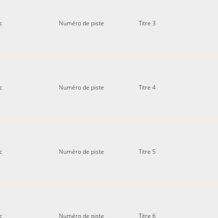
c
Numéro de piste
Titre 3
c
Numéro de piste
Titre 4
c
Numéro de piste
Titre 5
c
Numéro de piste
Titre 6