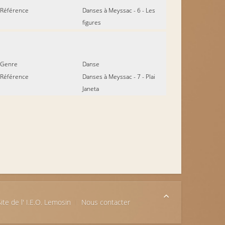
Référence
Danses à Meyssac - 6 - Les
figures
Genre
Danse
Référence
Danses à Meyssac - 7 - Plai
Janeta
ite de l' I.E.O. Lemosin
Nous contacter