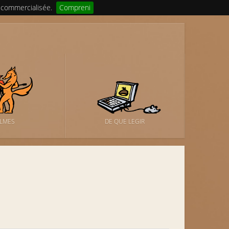
 commercialisée.
Compreni
ILMES
DE QUE LEGIR