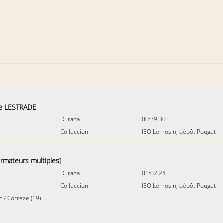
 LESTRADE
Durada
00:39:30
Colleccion
IEO Lemosin, dépôt Pouget
ormateurs multiples]
Durada
01:02:24
Colleccion
IEO Lemosin, dépôt Pouget
c
/
Corrèze (19)