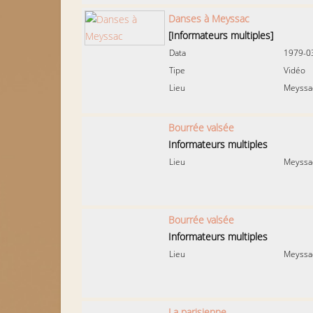
Danses à Meyssac
[Informateurs multiples]
Data
1979-0
Tipe
Vidéo
Lieu
Meyssa
Bourrée valsée
Informateurs multiples
Lieu
Meyssa
Bourrée valsée
Informateurs multiples
Lieu
Meyssa
La parisienne