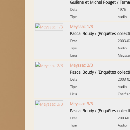
Guilène et Michel Pouget
/
Fern
Data
1975
Tipe
Audio
Meyssac 1/3
Pascal Boudy
/
[Enquêtes collect
Data
2003-0
Tipe
Audio
Lieu
Meyssa
Meyssac 2/3
Pascal Boudy
/
[Enquêtes collect
Data
2003-0
Tipe
Audio
Lieu
Corrèze
Meyssac 3/3
Pascal Boudy
/
[Enquêtes collect
Data
2003-0
Tipe
Audio