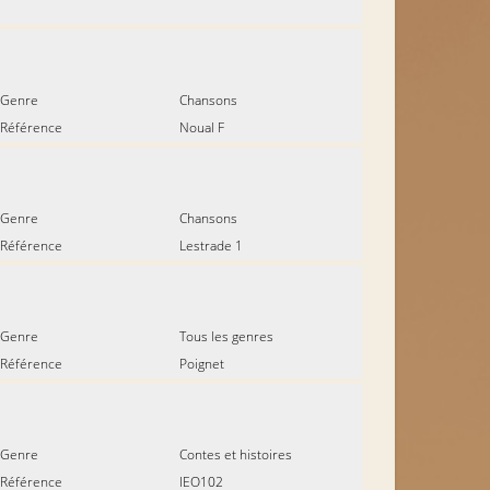
Genre
Chansons
Référence
Noual F
Genre
Chansons
Référence
Lestrade 1
Genre
Tous les genres
Référence
Poignet
Genre
Contes et histoires
Référence
IEO102