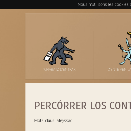
Nous n'utilisons les cookies
’CHABATZ D’ENTRAR
D’ENTE VEN L
PERCÓRRER LOS CON
Mots-claus: Meyssac