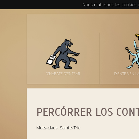
Nous n'utilisons les cookies
’CHABATZ D’ENTRAR
D’ENTE VEN L
PERCÓRRER LOS CON
Mots-claus: Sainte-Trie