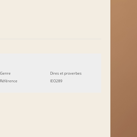
Genre
Dires et proverbes
Référence
IEO289