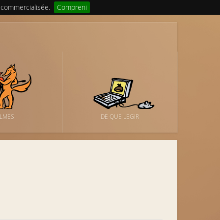
 commercialisée.
Compreni
ILMES
DE QUE LEGIR