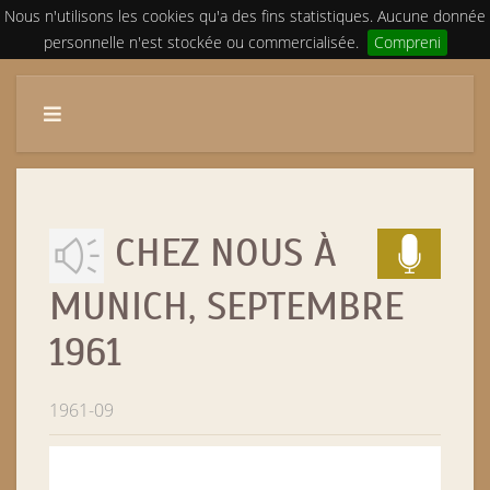
Nous n'utilisons les cookies qu'a des fins statistiques. Aucune donnée
personnelle n'est stockée ou commercialisée.
Compreni
CHEZ NOUS À
MUNICH, SEPTEMBRE
1961
1961-09