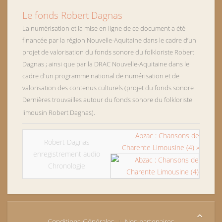
Le fonds Robert Dagnas
La numérisation et la mise en ligne de ce document a été
financée par la région Nouvelle-Aquitaine dans le cadre d’un
projet de valorisation du fonds sonore du folkloriste Robert
Dagnas ; ainsi que par la DRAC Nouvelle-Aquitaine dans le
cadre d'un programme national de numérisation et de
valorisation des contenus culturels (projet du fonds sonore :
Dernières trouvailles autour du fonds sonore du folkloriste
limousin Robert Dagnas).
Abzac : Chansons de
Robert Dagnas
Charente Limousine (4) »
enregistrement audio
Chronologie
Conditions Générales
Nos partenaires