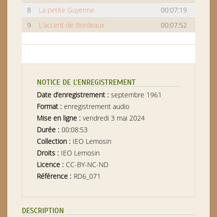
8
La petite Guyenne
00:07:19
9
L'accent de Bordeaux
00:07:52
NOTICE DE L’ENREGISTREMENT
Date d’enregistrement :
septembre 1961
Format :
enregistrement audio
Mise en ligne :
vendredi 3 mai 2024
Durée :
00:08:53
Collection :
IEO Lemosin
Droits :
IEO Lemosin
Licence :
CC-BY-NC-ND
Référence :
RD6_071
DESCRIPTION