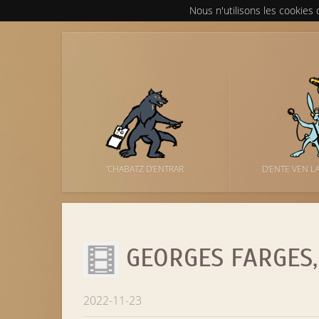
Nous n'utilisons les cookies
’CHABATZ D’ENTRAR
D’ENTE VEN L
GEORGES FARGES, 
2022-11-23