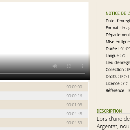
NOTICE DE 
Date d’enreg
Format :
ima
Département
Mise en ligne
Durée :
01:0
Langue :
Occ
Lieu d’enregi
Collection :
I
Droits :
IEO 
Licence :
CC
00:00:00
Référence :
I
00:00:16
00:01:03
DESCRIPTION
00:04:48
Lors d’une de
00:04:59
Argentat, nou