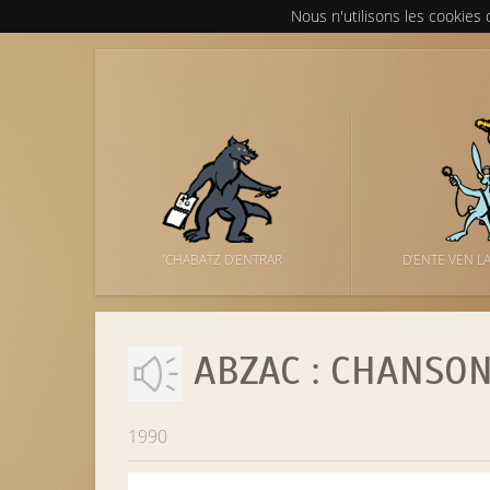
Nous n'utilisons les cookies
’CHABATZ D’ENTRAR
D’ENTE VEN L
ABZAC : CHANSON
1990