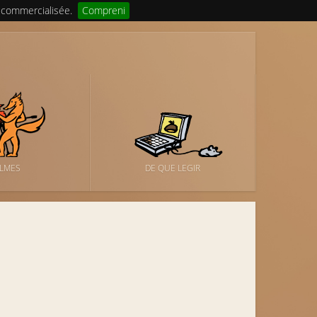
 commercialisée.
Compreni
ILMES
DE QUE LEGIR