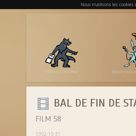
Nous n'utilisons les cookies
’CHABATZ D’ENTRAR
D’ENTE VEN L
BAL DE FIN DE ST
FILM 58
1992-10-31