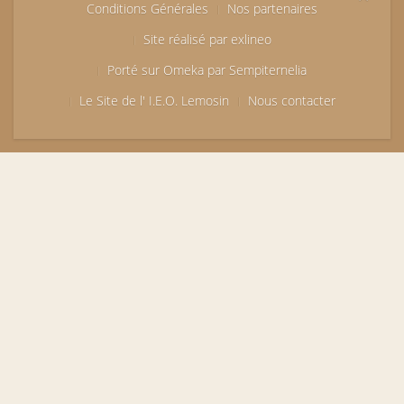
Conditions Générales
Nos partenaires
Site réalisé par exlineo
Porté sur Omeka par Sempiternelia
Le Site de l' I.E.O. Lemosin
Nous contacter