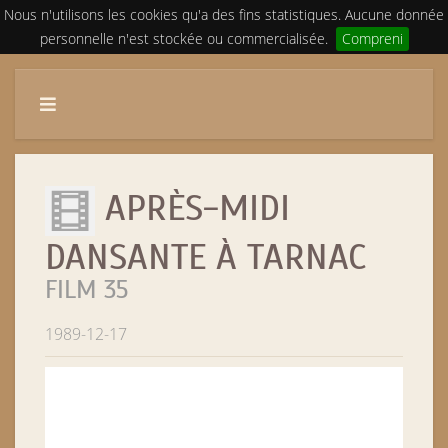
Nous n'utilisons les cookies qu'a des fins statistiques. Aucune donnée
personnelle n'est stockée ou commercialisée.
Compreni
APRÈS-MIDI
DANSANTE À TARNAC
FILM 35
1989-12-17