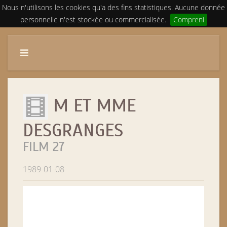
Nous n'utilisons les cookies qu'a des fins statistiques. Aucune donnée
personnelle n'est stockée ou commercialisée.
Compreni
M ET MME
DESGRANGES
FILM 27
1989-01-08