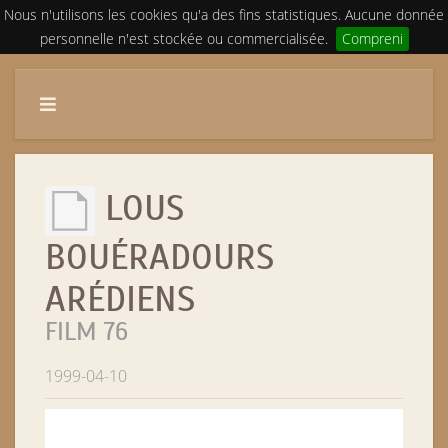
Nous n'utilisons les cookies qu'a des fins statistiques. Aucune donnée
personnelle n'est stockée ou commercialisée.
Compreni
LOUS
BOUÉRADOURS
ARÉDIENS
FILM 76
1999-04-10