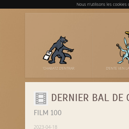
Nous n'utilisons les cookies
’CHABATZ D’ENTRAR
D’ENTE VEN L
DERNIER BAL DE 
FILM 100
2023-04-18