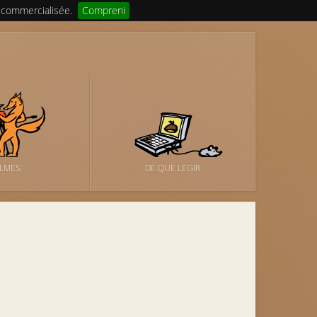
 commercialisée.
Compreni
ILMES
DE QUE LEGIR