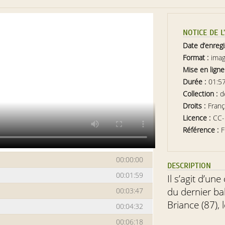
NOTICE DE 
Date d’enreg
Format :
ima
Mise en ligne
Durée :
01:5
Collection :
d
Droits :
Franç
Licence :
CC
Référence :
F
00:00:00
DESCRIPTION
00:01:59
Il s’agit d’une
du dernier bal
00:03:47
Briance (87), 
00:04:32
00:06:18