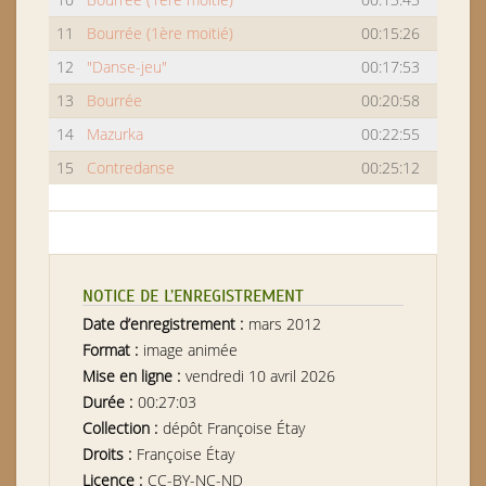
11
Bourrée (1ère moitié)
00:15:26
12
"Danse-jeu"
00:17:53
13
Bourrée
00:20:58
14
Mazurka
00:22:55
15
Contredanse
00:25:12
NOTICE DE L’ENREGISTREMENT
Date d’enregistrement :
mars 2012
Format :
image animée
Mise en ligne :
vendredi 10 avril 2026
Durée :
00:27:03
Collection :
dépôt Françoise Étay
Droits :
Françoise Étay
Licence :
CC-BY-NC-ND