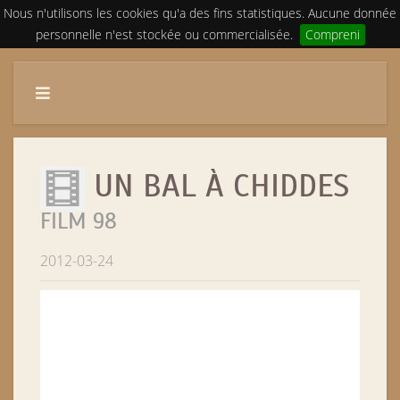
Nous n'utilisons les cookies qu'a des fins statistiques. Aucune donnée
personnelle n'est stockée ou commercialisée.
Compreni
UN BAL À CHIDDES
FILM 98
2012-03-24