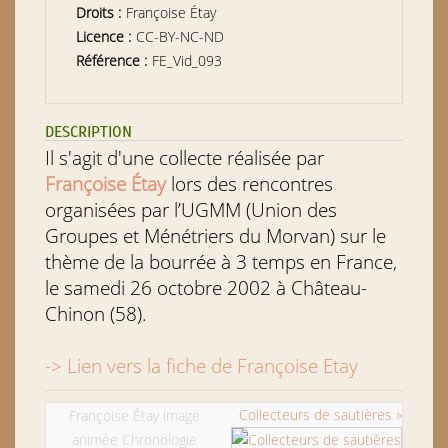
Droits :
Françoise Étay
Licence :
CC-BY-NC-ND
Référence :
FE_Vid_093
DESCRIPTION
Il s'agit d'une collecte réalisée par
Françoise Étay
lors des rencontres
organisées par l’UGMM (Union des
Groupes et Ménétriers du Morvan) sur le
thème de la bourrée à 3 temps en France,
le samedi 26 octobre 2002 à Château-
Chinon (58).
-> Lien vers la fiche de Françoise Etay
Collecteurs de sautières »
Françoise Étay image
animée Chronologie