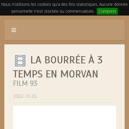
Nous n'utilisons les cookies qu'a des fins statistiques. Aucune donnée
personnelle n'est stockée ou commercialisée.
Compreni
LA BOURRÉE À 3
TEMPS EN MORVAN
FILM 93
2002-10-26