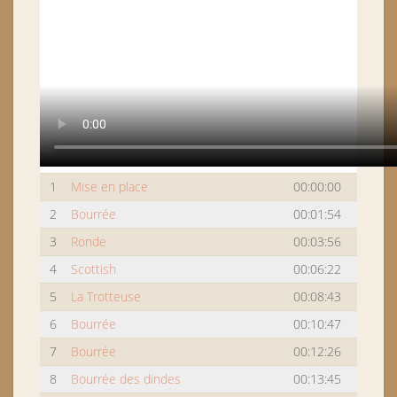
1
Mise en place
00:00:00
2
Bourrée
00:01:54
3
Ronde
00:03:56
4
Scottish
00:06:22
5
La Trotteuse
00:08:43
6
Bourrée
00:10:47
7
Bourrée
00:12:26
8
Bourrée des dindes
00:13:45