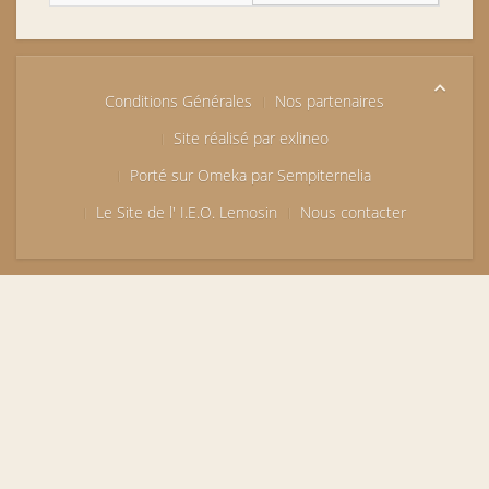
Conditions Générales
Nos partenaires
Site réalisé par exlineo
Porté sur Omeka par Sempiternelia
Le Site de l' I.E.O. Lemosin
Nous contacter