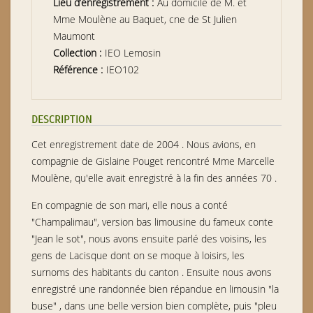
Lieu d’enregistrement :
Au domicile de M. et
Mme Moulène au Baquet, cne de St Julien
Maumont
Collection :
IEO Lemosin
Référence :
IEO102
DESCRIPTION
Cet enregistrement date de 2004 . Nous avions, en
compagnie de Gislaine Pouget rencontré Mme Marcelle
Moulène, qu'elle avait enregistré à la fin des années 70 .
En compagnie de son mari, elle nous a conté
"Champalimau", version bas limousine du fameux conte
"Jean le sot", nous avons ensuite parlé des voisins, les
gens de Lacisque dont on se moque à loisirs, les
surnoms des habitants du canton . Ensuite nous avons
enregistré une randonnée bien répandue en limousin "la
buse" , dans une belle version bien complète, puis "pleu