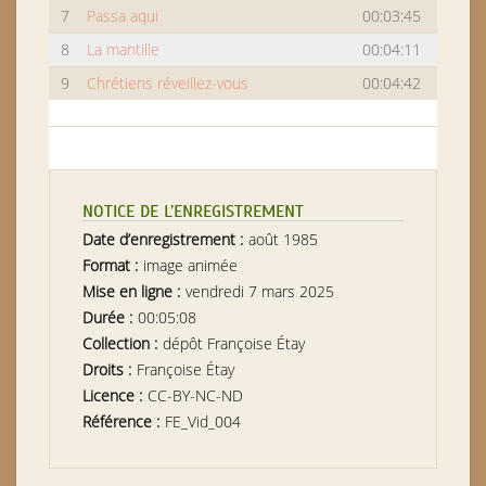
7
Passa aqui
00:03:45
8
La mantille
00:04:11
9
Chrétiens réveillez-vous
00:04:42
NOTICE DE L’ENREGISTREMENT
Date d’enregistrement :
août 1985
Format :
image animée
Mise en ligne :
vendredi 7 mars 2025
Durée :
00:05:08
Collection :
dépôt Françoise Étay
Droits :
Françoise Étay
Licence :
CC-BY-NC-ND
Référence :
FE_Vid_004