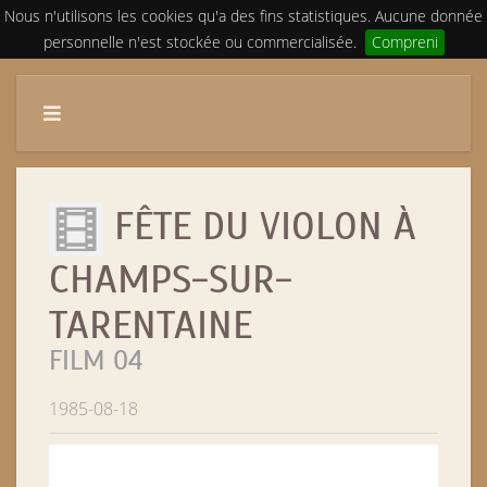
Nous n'utilisons les cookies qu'a des fins statistiques. Aucune donnée
personnelle n'est stockée ou commercialisée.
Compreni
FÊTE DU VIOLON À
CHAMPS-SUR-
TARENTAINE
FILM 04
1985-08-18