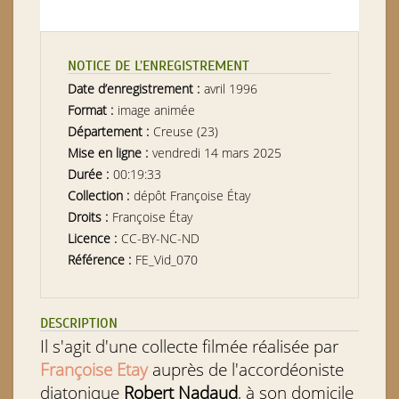
NOTICE DE L’ENREGISTREMENT
Date d’enregistrement :
avril 1996
Format :
image animée
Département :
Creuse (23)
Mise en ligne :
vendredi 14 mars 2025
Durée :
00:19:33
Collection :
dépôt Françoise Étay
Droits :
Françoise Étay
Licence :
CC-BY-NC-ND
Référence :
FE_Vid_070
DESCRIPTION
Il s'agit d'une collecte filmée réalisée par
Françoise Etay
auprès de l'accordéoniste
diatonique
Robert Nadaud
, à son domicile