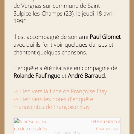
de Vergnas sur commune de Saint-
Sulpice-les-Champs (23), le jeudi 18 avril
1996.
Il est accompagné de son ami
Paul Glomet
avec qui ils font voir quelques danses et
chantent quelques chansons.
L’enquête a été réalisée en compagnie de
Rolande Faufingue
et
André Barraud
.
-> Lien vers la fiche de Françoise Etay
-> Lien vers les notes d'enquête
manuscrites de Françoise Étay
Fête du violon à
Champs-sur-
Françoise Étay