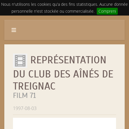
Nous n'utilisons les cookies qu'a des fins statistiques. Aucune donnée
personnelle n'est stockée ou commercialisée.
Compreni
REPRÉSENTATION
DU CLUB DES AÎNÉS DE
TREIGNAC
FILM 71
1997-08-03