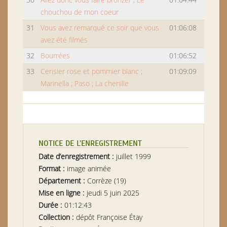
chouchou de mon coeur
31
Vous avez remarqué ce soir que vous
01:06:08
avez été filmés
32
Bourrées
01:06:52
33
Cerisier rose et pommier blanc ;
01:09:09
Marinella ; Paso ; La chenille
NOTICE DE L’ENREGISTREMENT
Date d’enregistrement :
juillet 1999
Format :
image animée
Département :
Corrèze (19)
Mise en ligne :
jeudi 5 juin 2025
Durée :
01:12:43
Collection :
dépôt Françoise Étay