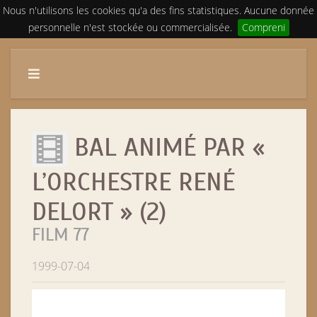
Nous n'utilisons les cookies qu'a des fins statistiques. Aucune donnée
personnelle n'est stockée ou commercialisée.
Compreni
BAL ANIMÉ PAR «
L’ORCHESTRE RENÉ
DELORT » (2)
FILM 77
1999-07-04