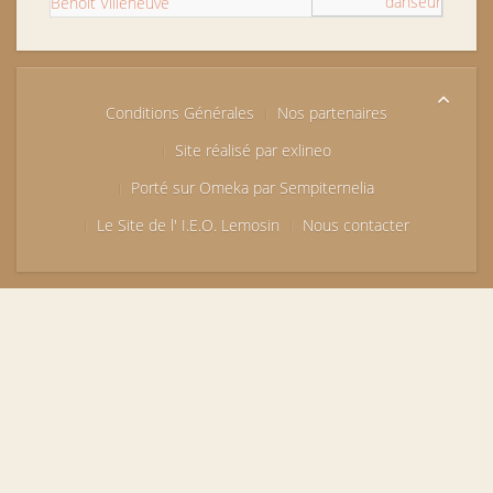
Benoît Villeneuve
Conditions Générales
Nos partenaires
Site réalisé par exlineo
Porté sur Omeka par Sempiternelia
Le Site de l' I.E.O. Lemosin
Nous contacter