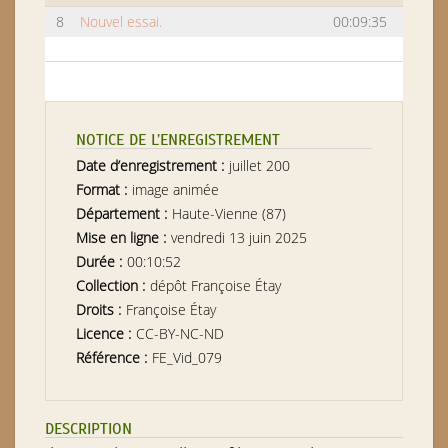
8
Nouvel essai.
00:09:35
NOTICE DE L’ENREGISTREMENT
Date d’enregistrement :
juillet 200
Format :
image animée
Département :
Haute-Vienne (87)
Mise en ligne :
vendredi 13 juin 2025
Durée :
00:10:52
Collection :
dépôt Françoise Étay
Droits :
Françoise Étay
Licence :
CC-BY-NC-ND
Référence :
FE_Vid_079
DESCRIPTION