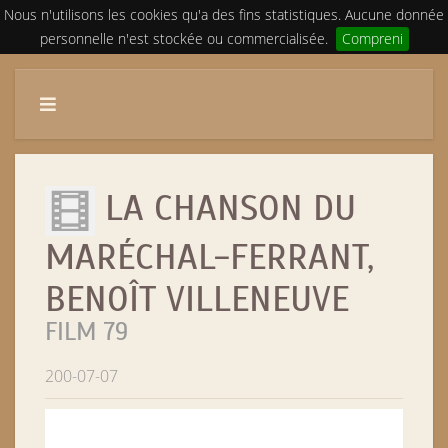
Nous n'utilisons les cookies qu'a des fins statistiques. Aucune donnée
personnelle n'est stockée ou commercialisée.
Compreni
LA CHANSON DU
MARÉCHAL-FERRANT,
BENOÎT VILLENEUVE
FILM 79
200-07-07