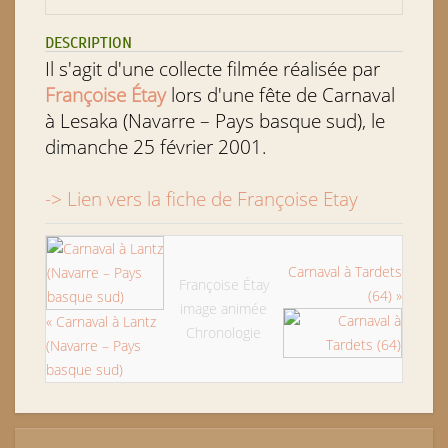
DESCRIPTION
Il s'agit d'une collecte filmée réalisée par
Françoise Étay
lors d'une fête de Carnaval
à Lesaka (Navarre – Pays basque sud), le
dimanche 25 février 2001.
-> Lien vers la fiche de Françoise Etay
Carnaval à Tardets
Françoise Étay
(64) »
image animée
« Carnaval à Lantz
Chronologie
(Navarre – Pays
basque sud)