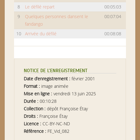
8
Le défilé repart
00:05:03
9
Quelques personnes dansent le
00:07:04
fandango
10
Arrivée du défilé
00:08:08
NOTICE DE L’ENREGISTREMENT
Date d’enregistrement :
février 2001
Format :
image animée
Mise en ligne :
vendredi 13 juin 2025
Durée :
00:10:28
Collection :
dépôt Françoise Étay
Droits :
Françoise Étay
Licence :
CC-BY-NC-ND
Référence :
FE_Vid_082