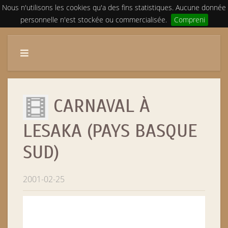
Nous n'utilisons les cookies qu'a des fins statistiques. Aucune donnée
personnelle n'est stockée ou commercialisée.
Compreni
CARNAVAL À
LESAKA (PAYS BASQUE
SUD)
2001-02-25