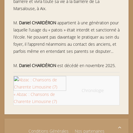
barrière et vivra toute sa vie à la barrière de La
Marsalouse, à Aix.
M.
Daniel CHARDÉRON
appartient à une génération pour
laquelle l’usage du « patois » était interdit et sanctionné à
l’école. Ne pouvant pas davantage le pratiquer au sein du
foyer, il l’apprend néanmoins au contact des anciens, et
parfois même en entendant ses parents se disputer...
M.
Daniel CHARDÉRON
est décédé en novembre 2025.
Chronologie
« Abzac : Chansons de
Charente Limousine (7)
Conditions Générales
Nos partenaires