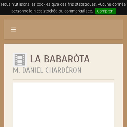
Nous n'utilisons les cookies qu'a des fins statistiques. Aucune donnée
personnelle n'est stockée ou commercialisée.
Compreni
LA BABARÒTA
M. DANIEL CHARDÉRON