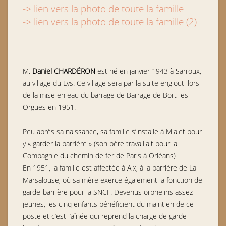
-> lien vers la photo de toute la famille
-> lien vers la photo de toute la famille (2)
M.
Daniel CHARDÉRON
est né en janvier 1943 à Sarroux,
au village du Lys. Ce village sera par la suite englouti lors
de la mise en eau du barrage de Barrage de Bort-les-
Orgues en 1951.
Peu après sa naissance, sa famille s’installe à Mialet pour
y « garder la barrière » (son père travaillait pour la
Compagnie du chemin de fer de Paris à Orléans)
En 1951, la famille est affectée à Aix, à la barrière de La
Marsalouse, où sa mère exerce également la fonction de
garde-barrière pour la SNCF. Devenus orphelins assez
jeunes, les cinq enfants bénéficient du maintien de ce
poste et c’est l’aînée qui reprend la charge de garde-