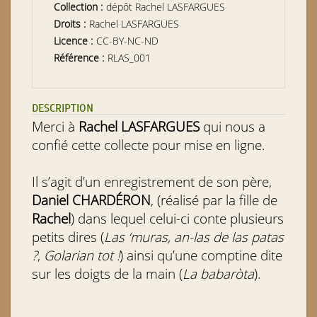
Collection :
dépôt Rachel LASFARGUES
Droits :
Rachel LASFARGUES
Licence :
CC-BY-NC-ND
Référence :
RLAS_001
DESCRIPTION
Merci à
Rachel LASFARGUES
qui nous a
confié cette collecte pour mise en ligne.
Il s’agit d’un enregistrement de son père,
Daniel CHARDÉRON
, (réalisé par la fille de
Rachel
) dans lequel celui-ci conte plusieurs
petits dires (
Las ‘muras, an-las de las patas
?
,
Golarian tot !
) ainsi qu’une comptine dite
sur les doigts de la main (
La babaròta
).