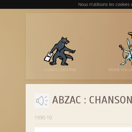
Nous n'utilisons les cookies
’CHABATZ D’ENTRAR
D’ENTE VEN L
ABZAC : CHANSON
1990-10