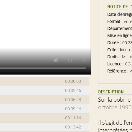
NOTICE DE 
Date d’enreg
Format :
enre
Département
Mise en ligne
Durée :
00:2
Collection :
d
Droits :
Michè
Licence :
CC
Référence :
V
00:00:00
00:05:46
DESCRIPTION
Sur la bobine 
00:06:28
octobre 1990
00:09:44
00:11:14
Il s’agit de l
00:13:42
interprétées