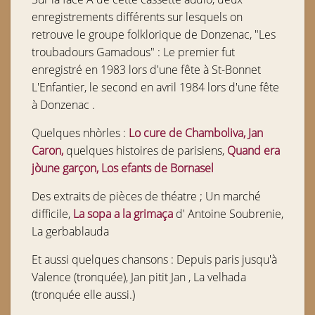
enregistrements différents sur lesquels on
retrouve le groupe folklorique de Donzenac, "Les
troubadours Gamadous" : Le premier fut
enregistré en 1983 lors d'une fête à St-Bonnet
L'Enfantier, le second en avril 1984 lors d'une fête
à Donzenac .
Quelques nhòrles :
Lo cure de Chamboliva, Jan
Caron,
quelques histoires de parisiens,
Quand era
jòune garçon, Los efants de Bornasel
Des extraits de pièces de théatre ; Un marché
difficile,
La sopa a la grimaça
d' Antoine Soubrenie,
La gerbablauda
Et aussi quelques chansons : Depuis paris jusqu'à
Valence (tronquée), Jan pitit Jan , La velhada
(tronquée elle aussi.)