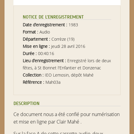
NOTICE DE L’ENREGISTREMENT
Date d’enregistrement :
1983
Format :
Audio
Département :
Corrèze (19)
Mise en ligne :
jeudi 28 avril 2016
Durée :
00:40:16
Lieu d’enregistrement :
Enregistré lors de deux
fêtes, à St Bonnet l'Enfantier et Donzenac
Collection :
IEO Lemosin, dépôt Mahé
Référence :
Mah03a
DESCRIPTION
Ce document nous a été confié pour numérisation
et mise en ligne par Clair Mahé .
Sur la face A de cette cassette audio, deux