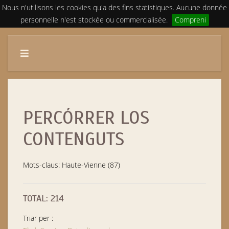
Nous n'utilisons les cookies qu'a des fins statistiques. Aucune donnée
personnelle n'est stockée ou commercialisée.
Compreni
PERCÓRRER LOS
CONTENGUTS
Mots-claus: Haute-Vienne (87)
TOTAL: 214
Triar per :