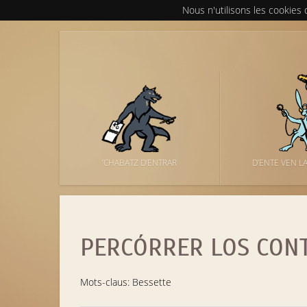
Nous n'utilisons les cookies
’CHABATZ D’ENTRAR
D’ENTE VEN L
PERCÓRRER LOS CON
Mots-claus: Bessette