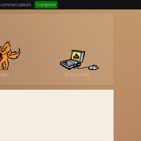
 commercialisée.
Compreni
ILMES
DE QUE LEGIR