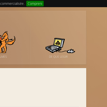
 commercialisée.
Compreni
ILMES
DE QUE LEGIR