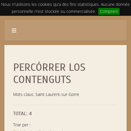
Nous n'utilisons les cookies qu'a des fins statistiques. Aucune donnée
personnelle n'est stockée ou commercialisée.
Compreni
PERCÓRRER LOS
CONTENGUTS
Mots-claus: Saint-Laurent-sur-Gorre
TOTAL: 4
Triar per :