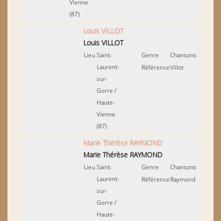
Vienne
(87)
Louis VILLOT
Louis VILLOT
Lieu
Saint-
Genre
Chansons
Laurent-
Référence
Villot
sur-
Gorre
/
Haute-
Vienne
(87)
Marie Thérèse RAYMOND
Marie Thérèse RAYMOND
Lieu
Saint-
Genre
Chansons
Laurent-
Référence
Raymond
sur-
Gorre
/
Haute-