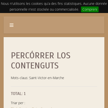
Nous n'utilisons les cookies qu'a des fins statistiques. Aucune donnée
personnelle n'est stockée ou commercialisée.
Compreni
PERCÓRRER LOS
CONTENGUTS
Mots-claus: Saint-Victor-en-Marche
TOTAL: 1
Triar per :