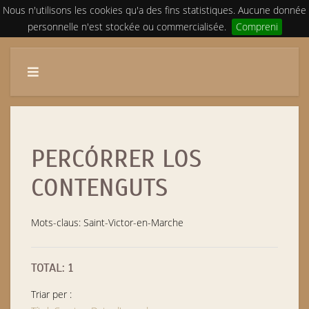
Nous n'utilisons les cookies qu'a des fins statistiques. Aucune donnée
personnelle n'est stockée ou commercialisée.
Compreni
PERCÓRRER LOS
CONTENGUTS
Mots-claus: Saint-Victor-en-Marche
TOTAL: 1
Triar per :