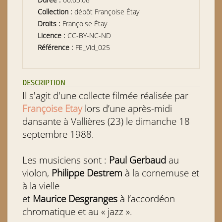
Collection :
dépôt Françoise Étay
Droits :
Françoise Étay
Licence :
CC-BY-NC-ND
Référence :
FE_Vid_025
DESCRIPTION
Il s'agit d'une collecte filmée réalisée par
Françoise Etay
lors d’une après-midi
dansante à Vallières (23) le dimanche 18
septembre 1988.
Les musiciens sont :
Paul Gerbaud
au
violon,
Philippe Destrem
à la cornemuse et
à la vielle
et
Maurice Desgranges
à l’accordéon
chromatique et au « jazz ».