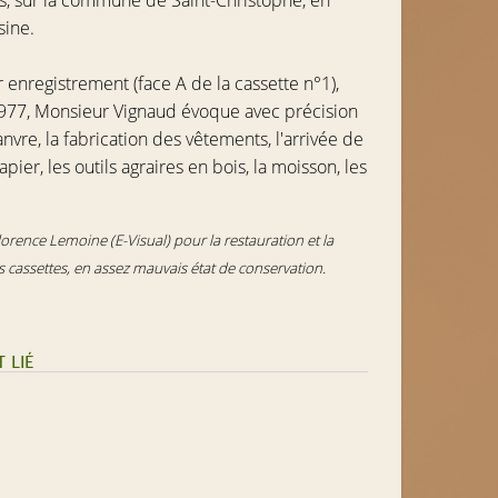
rs, sur la commune de Saint-Christophe, en
sine.
enregistrement (face A de la cassette n°1),
977, Monsieur Vignaud évoque avec précision
anvre, la fabrication des vêtements, l'arrivée de
ier, les outils agraires en bois, la moisson, les
rence Lemoine (E-Visual) pour la restauration et la
 cassettes, en assez mauvais état de conservation.
 LIÉ