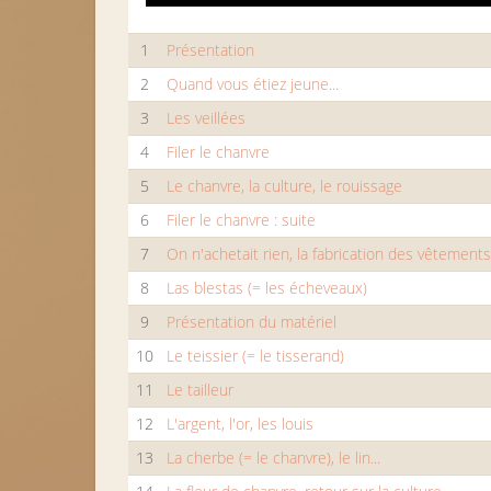
1
Présentation
2
Quand vous étiez jeune...
3
Les veillées
4
Filer le chanvre
5
Le chanvre, la culture, le rouissage
6
Filer le chanvre : suite
7
On n'achetait rien, la fabrication des vêtement
8
Las blestas (= les écheveaux)
9
Présentation du matériel
10
Le teissier (= le tisserand)
11
Le tailleur
12
L'argent, l'or, les louis
13
La cherbe (= le chanvre), le lin...