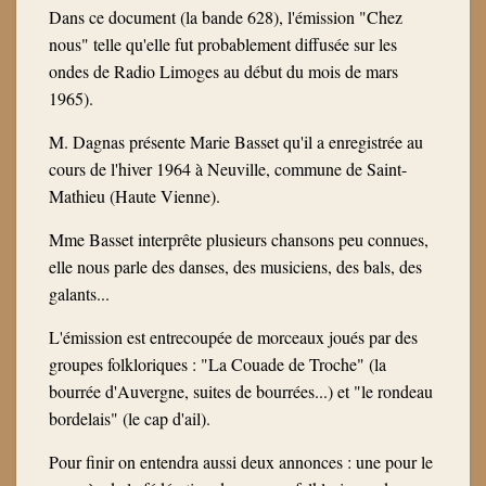
Dans ce document (la bande 628), l'émission "Chez
nous" telle qu'elle fut probablement diffusée sur les
ondes de Radio Limoges au début du mois de mars
1965).
M. Dagnas présente
Marie Basset
qu'il a enregistrée au
cours de l'hiver 1964 à Neuville, commune de Saint-
Mathieu (Haute Vienne).
Mme Basset interprête plusieurs chansons peu connues,
elle nous parle des danses, des musiciens, des bals, des
galants...
L'émission est entrecoupée de morceaux joués par des
groupes folkloriques : "La Couade de Troche" (la
bourrée d'Auvergne, suites de bourrées...) et "le rondeau
bordelais" (le cap d'ail).
Pour finir on entendra aussi deux annonces : une pour le