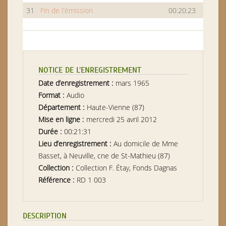
31
Fin de l'émission
00:20:23
NOTICE DE L’ENREGISTREMENT
Date d’enregistrement :
mars 1965
Format :
Audio
Département :
Haute-Vienne (87)
Mise en ligne :
mercredi 25 avril 2012
Durée :
00:21:31
Lieu d’enregistrement :
Au domicile de Mme
Basset, à Neuville, cne de St-Mathieu (87)
Collection :
Collection F. Étay, Fonds Dagnas
Référence :
RD 1 003
DESCRIPTION