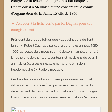
congrès de la fédération de groupes folkloriques du
Centre-ouest à St-Junien et une concernant le comité
d'organisation de la Sainte Estelle de 1965.
► Accéder à la fiche écrite par R. Dagnas pour cet
enregistrement
Président du groupe folklorique « Los velhadors de Sent-
Junian », Robert Dagnas a parcouru durant les années 1950-
1960 les routes du Limousin, armé de son magnétophone, à
la recherche de chanteurs, conteurs et musiciens du pays. Il
animait, grâce à ces enregistrements, une émission
hebdomadaire à « Radio Limoges ».
Ces bandes nous ont été confiées pour numérisation et
diffusion par Françoise Étay, professeur responsable du
département de musique traditionnelle au CRR de Limoges.
Elles ont été restaurées et numérisées par Fabrice San Juan.