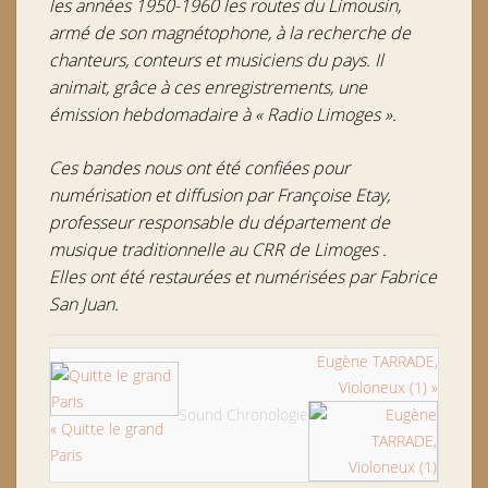
les années 1950-1960 les routes du Limousin,
armé de son magnétophone, à la recherche de
chanteurs, conteurs et musiciens du pays. Il
animait, grâce à ces enregistrements, une
émission hebdomadaire à « Radio Limoges ».
Ces bandes nous ont été confiées pour
numérisation et diffusion par Françoise Etay,
professeur responsable du département de
musique traditionnelle au CRR de Limoges .
Elles ont été restaurées et numérisées par Fabrice
San Juan.
Eugène TARRADE,
Violoneux (1) »
Sound Chronologie
« Quitte le grand
Paris