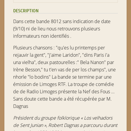
DESCRIPTION
Dans cette bande 8012 sans indication de date
(9/10) ni de lieu nous retrouvons plusieurs
informateurs non identifiés .
Plusieurs chansons : "qu'es lu printemps per
rejauvir la gent", "j'aime Laridon", "dins Paris i'a
una vielha", deux pastourelles :" Bela Nanon" par
Irène Besson," tu t'en vas de per los champs", une
nhorle "lo bodins" La bande se termine par une
émission de Limoges RTF. La troupe de comédie
de de Radio Limoges présente la Nef des Fous ...
Sans doute cette bande a été récupérée par M.
Dagnas
Président du groupe folklorique « Los velhadors
de Sent Junian », Robert Dagnas a parcouru durant