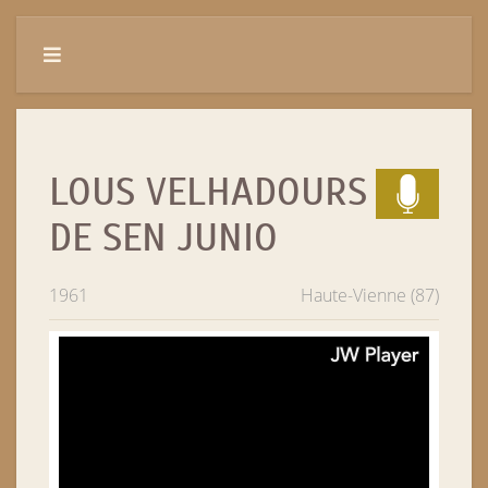
LOUS VELHADOURS
DE SEN JUNIO
1961
Haute-Vienne (87)