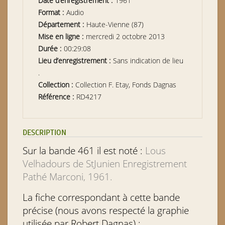
Date d’enregistrement :
1961
Format :
Audio
Département :
Haute-Vienne (87)
Mise en ligne :
mercredi 2 octobre 2013
Durée :
00:29:08
Lieu d’enregistrement :
Sans indication de lieu
.
Collection :
Collection F. Etay, Fonds Dagnas
Référence :
RD4217
DESCRIPTION
Sur la bande 461 il est noté :
Lous
Velhadours de StJunien Enregistrement
Pathé Marconi, 1961.
La fiche correspondant à cette bande
précise (nous avons respecté la graphie
utilisée par Robert Dagnas) :