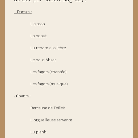
- Danses :
L'ajasso
La peput
Lu renard e lo lebre
Le bal d'Abzac
Les fagots (chantée)
Les fagots (musique)
- Chants :
Berceuse de Teilleit
L'orgueilleuse servante
Lu planh