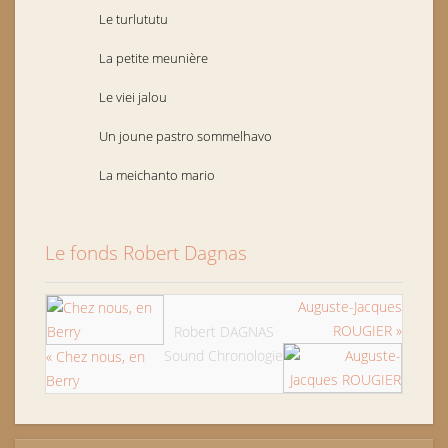
Le turlututu
La petite meunière
Le viei jalou
Un joune pastro sommelhavo
La meichanto mario
Le fonds Robert Dagnas
Auguste-Jacques
ROUGIER »
Robert DAGNAS
Sound Chronologie
« Chez nous, en
Berry