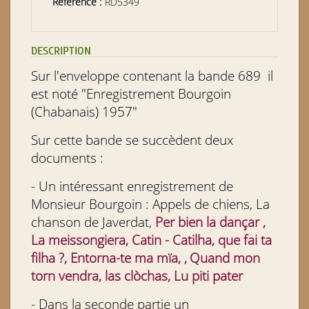
Référence :
RD5349
DESCRIPTION
Sur l'enveloppe contenant la bande 689 il
est noté "Enregistrement Bourgoin
(Chabanais) 1957"
Sur cette bande se succèdent deux
documents :
- Un intéressant enregistrement de
Monsieur Bourgoin : Appels de chiens, La
chanson de Javerdat,
Per bien la dançar ,
La meissongiera, Catin - Catilha, que fai ta
filha ?, Entorna-te ma mïa,
,
Quand mon
torn vendra, las clòchas, Lu piti pater
- Dans la seconde partie un