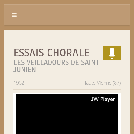
ESSAIS CHORALE
LES VEILLADOURS DE SAINT
JUNIEN
1962
Haute-Vienne (87)