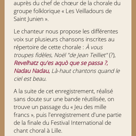
auprès du chef de chœur de la chorale du
groupe folklorique « Les Veilladours de
Saint Junien ».
Le chanteur nous propose les différentes
voix sur plusieurs chansons inscrites au
répertoire de cette chorale :
À vous
troupes fidèles
,
Noël "de Jean Teilliet"
(?),
Revelhatz qu'es aquò que se passa ?
,
Nadau Nadau
,
Là-haut chantons quand le
ciel est beau
.
A la suite de cet enregistrement, réalisé
sans doute
sur une bande réutilisée, on
trouve un passage du « Jeu des mille
francs », puis l'enregistrement d'une partie
de la finale du Festival International de
chant choral à Lille.