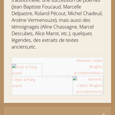
(Jean Baptiste Foucaud, Marcelle
Delpastre, Roland Pécout, Michel Chadeuil,
Arsène Vermenouze), mais aussi des
témoignages (Aline Chassagne, Marcel
Descubes, Alice Marot, etc.), quelques
légendes, des extraits de textes
anciens,etc.
Meneret, Cadiot,
Brugère,
accordéonnistes »
Sound Chronologie
« Sejar al Pueg
Grand