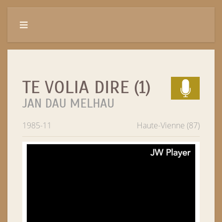
TE VOLIA DIRE (1)
JAN DAU MELHAU
1985-11
Haute-Vienne (87)