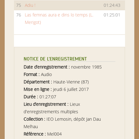
75
Adiu !
01:24:43
76
Las femnas aura e dins lo temps (L.
01:25:01
Merigot)
NOTICE DE L’ENREGISTREMENT
Date d’enregistrement :
novembre 1985
Format :
Audio
Département :
Haute-Vienne (87)
Mise en ligne :
jeudi 6 juillet 2017
Durée :
01:27:07
Lieu d’enregistrement :
Lieux
d'enregistrements multiples
Collection :
IEO Lemosin, dépôt Jan Dau
Melhau
Référence :
Mel004