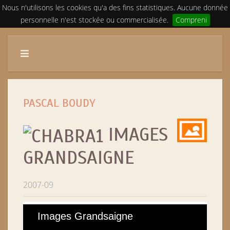
Nous n'utilisons les cookies qu'a des fins statistiques. Aucune donnée
personnelle n'est stockée ou commercialisée.
Compreni
PASCAL BOUDY
IMAGES
GRANDSAIGNE
2007-09