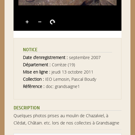
NOTICE
Date d’enregistrement :
septembre 2007
Département :
Corrèze (19)
Mise en ligne :
jeudi 13 octobre 2011
Collection :
IEO Lemosin, Pascal Boudy
Référence :
doc: grandsaigne1
DESCRIPTION
Quelques photos prises au moulin de Chazalviel, à
Clédat, Châtain. etc. lors de nos collectes à Grandsaigne