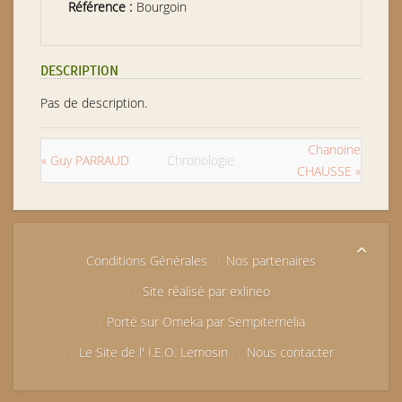
Référence :
Bourgoin
DESCRIPTION
Pas de description.
Chanoine
« Guy PARRAUD
Chronologie
CHAUSSE »
Conditions Générales
Nos partenaires
Site réalisé par exlineo
Porté sur Omeka par Sempiternelia
Le Site de l' I.E.O. Lemosin
Nous contacter