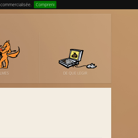
 commercialisée.
Compreni
ILMES
DE QUE LEGIR