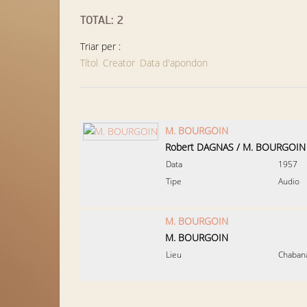
TOTAL: 2
Triar per :
Títol
Creator
Data d'apondon
M. BOURGOIN
Robert DAGNAS
/
M. BOURGOIN
Data
1957
Tipe
Audio
M. BOURGOIN
M. BOURGOIN
Lieu
Chaban