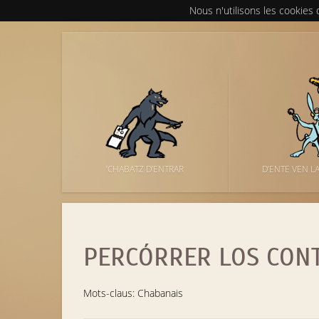
Nous n'utilisons les cookies
’CHABATZ D’ENTRAR
D’ENTE VEN L
PERCÓRRER LOS CON
Mots-claus: Chabanais