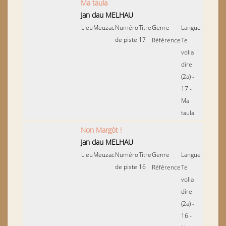
Ma taula
Jan dau MELHAU
Lieu
Meuzac
Numéro
Titre
Genre
Langue
de piste
17
Référence
Te
volia
dire
(2a) -
17 -
Ma
taula
Non Margòt !
Jan dau MELHAU
Lieu
Meuzac
Numéro
Titre
Genre
Langue
de piste
16
Référence
Te
volia
dire
(2a) -
16 -