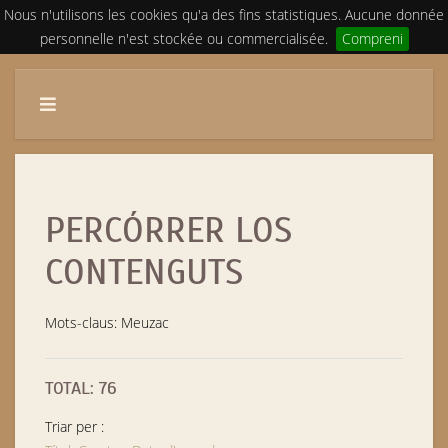
Nous n'utilisons les cookies qu'a des fins statistiques. Aucune donnée
personnelle n'est stockée ou commercialisée.
Compreni
PERCÓRRER LOS
CONTENGUTS
Mots-claus: Meuzac
TOTAL: 76
Triar per :